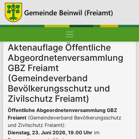
Hauptnavigation
Pfadnavigation
Startseite
Aktenauflage Öffentliche
Abgeordnetenversammlung
GBZ Freiamt
(Gemeindeverband
Bevölkerungsschutz und
Zivilschutz Freiamt)
Öffentliche Abgeordnetenversammlung GBZ
Freiamt
(Gemeindeverband Bevölkerungsschutz
und Zivilschutz Freiamt):
Dienstag, 23. Juni 2026, 19.00 Uhr
im