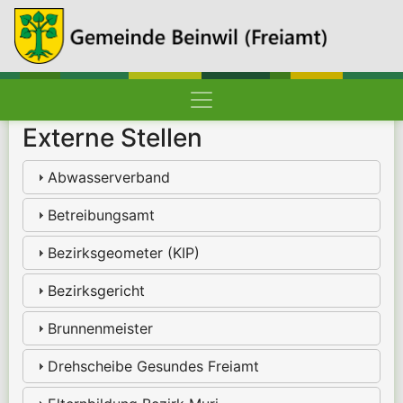
Hauptnavigation
Pfadnavigation
Startseite
Externe Stellen
Abwasserverband
Betreibungsamt
Bezirksgeometer (KIP)
Bezirksgericht
Brunnenmeister
Drehscheibe Gesundes Freiamt