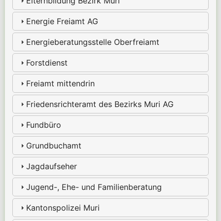
Elternbildung Bezirk Muri
Energie Freiamt AG
Energieberatungsstelle Oberfreiamt
Forstdienst
Freiamt mittendrin
Friedensrichteramt des Bezirks Muri AG
Fundbüro
Grundbuchamt
Jagdaufseher
Jugend-, Ehe- und Familienberatung
Kantonspolizei Muri