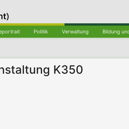
portrait
Politik
Verwaltung
Bildung un
nstaltung K350