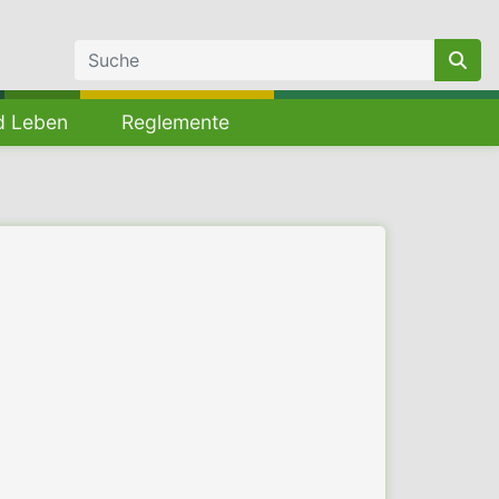
d Leben
Reglemente